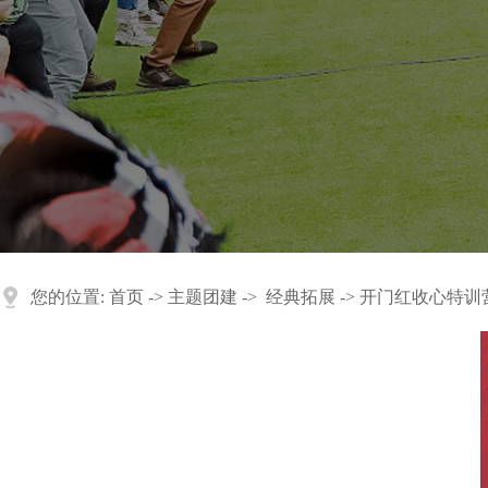
您的位置:
首页
->
主题团建
->
经典拓展
-> 开门红收心特训