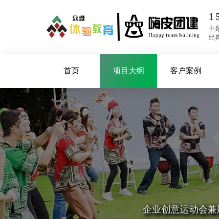
主
经
首页
项目大纲
客户案例
公司设有体验
轻奢
企业创意运动会兼