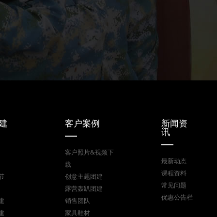
建
客户案例
新闻资
讯
客户照片&视频下
最新动态
载
课程资料
节
创意主题团建
常见问题
露营轰趴团建
优惠公告栏
建
销售团队
建
家具鞋材