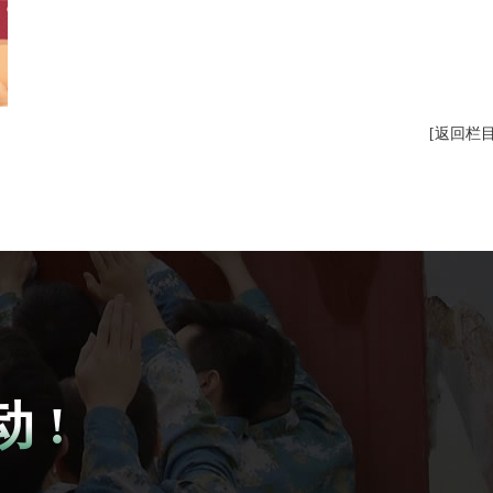
[返回栏
 !