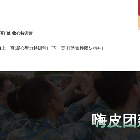
开门红收心特训营
[上一页:凝心聚力特训营]
[下一页:打造狼性团队精神]
嗨皮团