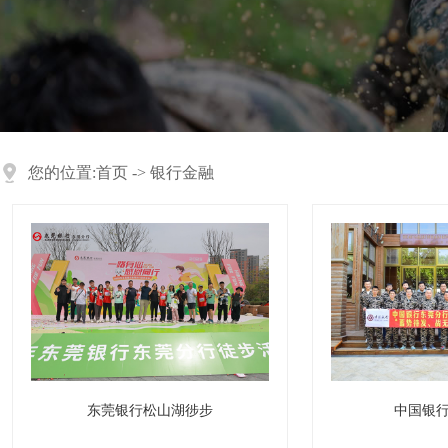
您的位置:
首页
->
银行金融
东莞银行松山湖徏步
中国银