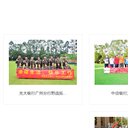
中信银行
光大银行广州分行野战拓...