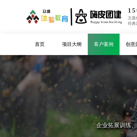
1
主题
经典
首页
项目大纲
客户案例
创意
公司设有体验式拓展培
轻奢露营团建
企业拓展训练、