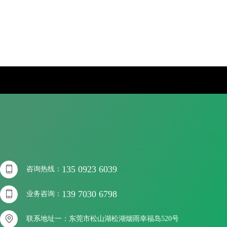

135 0923 6039
咨询热线：

139 7030 6798
业务咨询：

联系地址一：东莞市松山湖松湖烟雨幸福岛520号