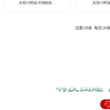
东莞CS野战-中国邮政...
东莞CS野战
总数:29条 每页:20
嗨皮团建，