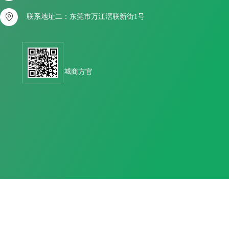

联系地址二：东莞市万江滘联新街1号
官方商城