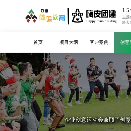
1
主题
经典
首页
项目大纲
客户案例
创意
公司设有体验式拓展培
轻奢露营团建
企业创意运动会兼顾了创意