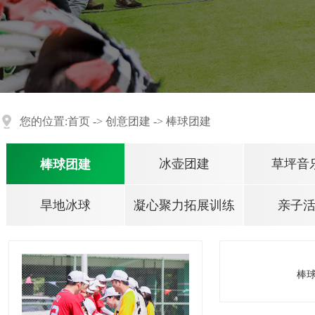
您的位置:
首页
->
创意团建
->
棒球团建
冰壶团建
草坪音
棒球团建
旱地冰球
凝心聚力拓展训练
亲子
棒